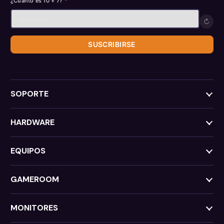
¿Cuánto es 10 + 7?
*
↻
SUSCRIBIRSE
SOPORTE
HARDWARE
EQUIPOS
GAMEROOM
MONITORES