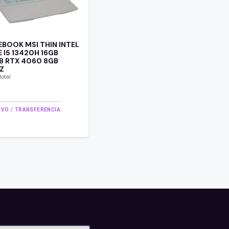
BOOK MSI THIN INTEL
 I5 13420H 16GB
B RTX 4060 8GB
Z
total
IVO / TRANSFERENCIA: