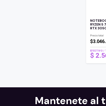
NOTEBOO
RYZEN 5 
RTX 305
Precio total
$3.046
EFECTIVO /
$
2.
Mantenete al 