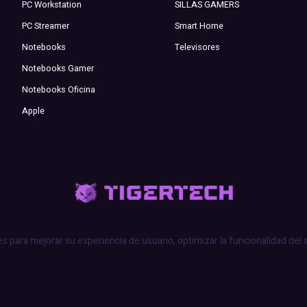
PC Workstation
SILLAS GAMERS
PC Streamer
Smart Home
Notebooks
Televisores
Notebooks Gamer
Notebooks Oficina
Apple
es para mejorar su experiencia de usuario, optimizar la funcionalidad del 