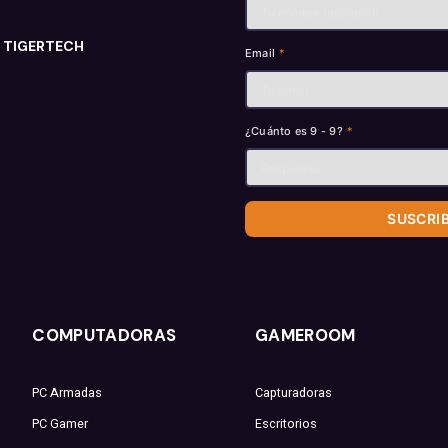
n TIGERTECH
Email
*
¿Cuánto es 9 - 9?
*
SUSCRI
COMPUTADORAS
GAMEROOM
PC Armadas
Capturadoras
PC Gamer
Escritorios