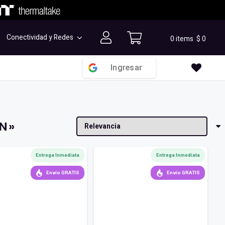
Conectividad y Redes
0 items
$
0
Ingresar
N»
Entrega Inmediata
Entrega Inmediata
Envío GRATIS
Envío GRATIS