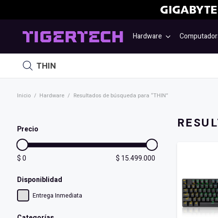
Hardware
Computador
Búsqueda
de
productos
Inicio
/
Hardware
/
Resultados de búsqueda para “THIN”
RESUL
Precio
$
0
$
15.499.000
Disponiblidad
Entrega Inmediata
Categorías