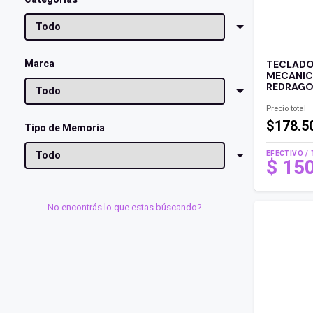
Marca
TECLADO
MECANIC
REDRAGON
Precio total
$178.5
Tipo de Memoria
EFECTIVO /
$
15
No encontrás lo que estas búscando?